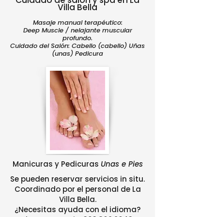
Cuidado de salón y spa en La
Villa Bella
Masaje manual terapéutico:
Deep Muscle / nelajante muscular
profundo.
Cuidado del Salón: Cabello (cabello) Uñas
(unas) Pedicura
Manicuras y Pedicuras
Unas e Pies
Se pueden reservar servicios in situ.
Coordinado por el personal de La
Villa Bella.
¿Necesitas ayuda con el idioma?