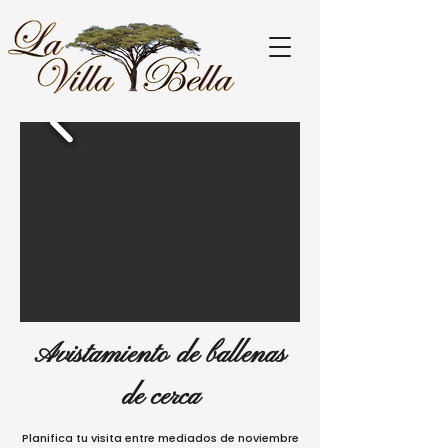
Avistamiento de ballenas
de cerca
Planifica tu visita entre mediados de noviembre