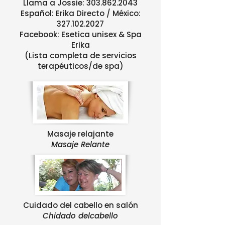
Llama a Jossie:
303.862.2043
Español: Erika Directo / México:
327.102.2027
Facebook: Esetica unisex & Spa
Erika
(Lista completa de servicios
terapéuticos/de spa)
Masaje relajante
Masaje Relante
Cuidado del cabello en salón
Chidado delcabello